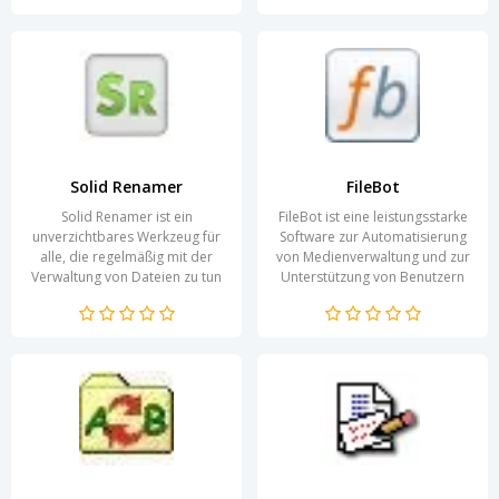
arbeiten....
Solid Renamer
FileBot
Solid Renamer ist ein
FileBot ist eine leistungsstarke
unverzichtbares Werkzeug für
Software zur Automatisierung
alle, die regelmäßig mit der
von Medienverwaltung und zur
Verwaltung von Dateien zu tun
Unterstützung von Benutzern
haben. Diese Software
bei der Organisation ihrer
ermöglicht es Benutzern,...
Filmsammlung...