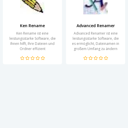
Ken Rename
Advanced Renamer
Ken Rename ist eine
Advanced Renamer ist eine
leistungsstarke Software, die
leistungsstarke Software, die
Ihnen hilft, Ihre Dateien und
es ermöglicht, Dateinamen in
Ordner effizient
großem Umfang zu ändern
umzubenennen. Besonders
und zu organisieren. Mit einer...
nützlich ist sie für Anwender,
die...