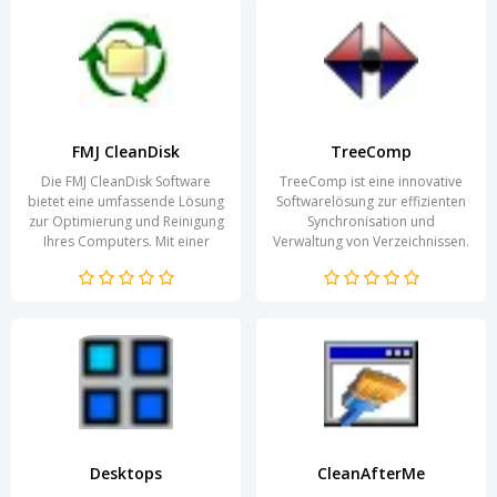
FMJ CleanDisk
TreeComp
Die FMJ CleanDisk Software
TreeComp ist eine innovative
bietet eine umfassende Lösung
Softwarelösung zur effizienten
zur Optimierung und Reinigung
Synchronisation und
Ihres Computers. Mit einer
Verwaltung von Verzeichnissen.
benutzerfreundlichen
Diese Anwendung richtet sich
Oberfläche und...
sowohl an...
Desktops
CleanAfterMe