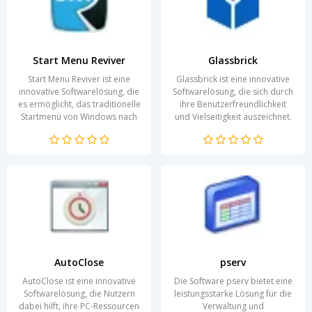
Start Menu Reviver
Glassbrick
Start Menu Reviver ist eine
Glassbrick ist eine innovative
innovative Softwarelösung, die
Softwarelösung, die sich durch
es ermöglicht, das traditionelle
ihre Benutzerfreundlichkeit
Startmenü von Windows nach
und Vielseitigkeit auszeichnet.
individuellen Bedürfnissen zu
Die Anwendung richtet sich
gestalten...
an...
AutoClose
pserv
AutoClose ist eine innovative
Die Software pserv bietet eine
Softwarelösung, die Nutzern
leistungsstarke Lösung für die
dabei hilft, ihre PC-Ressourcen
Verwaltung und