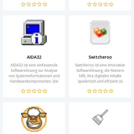
Sie adressiert spezifische...
besser zu verwalten. Diese...
AIDA32
Switcheroo
AIDA32 ist eine umfassende
Switcheroo ist eine innovative
Softwarelösung zur Analyse
Softwarelösung, die Nutzern
von Systeminformationen und
hilft, ihre digitalen Inhalte
Hardwarekomponenten. Die
spielerisch und effizient zu
Anwendung bietet eine
organisieren. Sie ermöglicht
benutzerfreundliche...
es,...