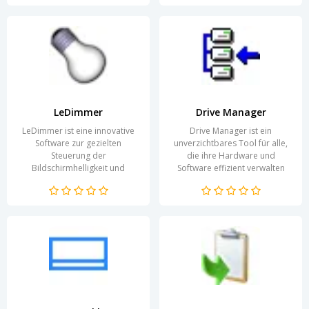
LeDimmer
Drive Manager
LeDimmer ist eine innovative
Drive Manager ist ein
Software zur gezielten
unverzichtbares Tool für alle,
Steuerung der
die ihre Hardware und
Bildschirmhelligkeit und
Software effizient verwalten
Farbtemperatur. Sie ermöglicht
möchten. Die Software bietet
es Nutzern, ihre visuelle
eine benutzerfreundliche...
Erfahrung...