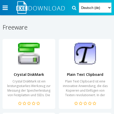
Freeware
Crystal DiskMark
Plain Text Clipboard
Crystal DiskMark ist ein
Plain Text Clipboard ist eine
leistungsstarkes Werkzeug zur
innovative Anwendung, die das
Messung der Speicherleistung
Kopieren und Einfügen von
von Festplatten und SSDs. Die
Texten revolutioniert. In der
Anwendung überzeugt durch
heutigen schnelllebigen
ihre einfache...
digitalen Welt, in...