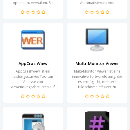
optimal zu verwalten. Sie
Automatisierung von
ermöglicht es, Programme und
Prozessen. Durch ihre
Prozesse nach...
benutzerfreundliche
Oberfläche...
AppCrashView
Multi-Monitor Viewer
AppCrashView ist ein
Multi-Monitor Viewer ist eine
leistungsstarkes Tool zur
innovative Softwarelösung, die
Analyse von
es ermöglicht, mehrere
Anwendungsabstürzen auf
Bildschirme effizient zu
Windows-Systemen. Mit dieser
verwalten und optimal zu
Software haben Sie die
nutzen. In der heutigen...
Möglichkeit,...