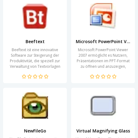
Beeftext
Microsoft PowerPoint Viewer 2007
Beeftext ist eine innovative
Microsoft PowerPoint Viewer
Software zur Steigerung der
2007 ermöglicht es Nutzern,
Produktivität, die speziell zur
Präsentationen im PPT-Format
Verwaltung von Textvorlagen
zu öffnen und anzuzeigen,
entwickelt wurde. Mit dieser
ohne dass Microsoft
Anwendung...
PowerPoint installiert sein...
NewFileGo
Virtual Magnifying Glass