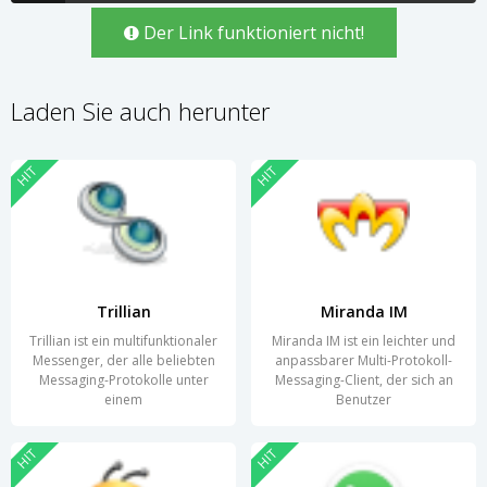
Der Link funktioniert nicht!
Laden Sie auch herunter
HIT
HIT
Trillian
Miranda IM
Trillian ist ein multifunktionaler
Miranda IM ist ein leichter und
Messenger, der alle beliebten
anpassbarer Multi-Protokoll-
Messaging-Protokolle unter
Messaging-Client, der sich an
einem
Benutzer
HIT
HIT