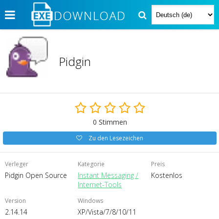
Pidgin
0
Stimmen
Zu den Lesezeichen
Verleger
Kategorie
Preis
Pidgin Open Source
Instant Messaging /
Kostenlos
Internet-Tools
Version
Windows
2.14.14
XP/Vista/7/8/10/11