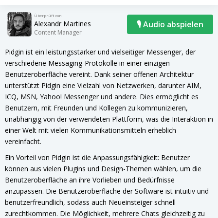
Überprüft von
Alexandr Martines
🎙 Audio abspielen
Content Manager
Pidgin ist ein leistungsstarker und vielseitiger Messenger, der
verschiedene Messaging-Protokolle in einer einzigen
Benutzeroberfläche vereint. Dank seiner offenen Architektur
unterstützt Pidgin eine Vielzahl von Netzwerken, darunter AIM,
ICQ, MSN, Yahoo! Messenger und andere. Dies ermöglicht es
Benutzern, mit Freunden und Kollegen zu kommunizieren,
unabhängig von der verwendeten Plattform, was die Interaktion in
einer Welt mit vielen Kommunikationsmitteln erheblich
vereinfacht.
Ein Vorteil von Pidgin ist die Anpassungsfähigkeit: Benutzer
können aus vielen Plugins und Design-Themen wählen, um die
Benutzeroberfläche an ihre Vorlieben und Bedürfnisse
anzupassen. Die Benutzeroberfläche der Software ist intuitiv und
benutzerfreundlich, sodass auch Neueinsteiger schnell
zurechtkommen. Die Möglichkeit, mehrere Chats gleichzeitig zu