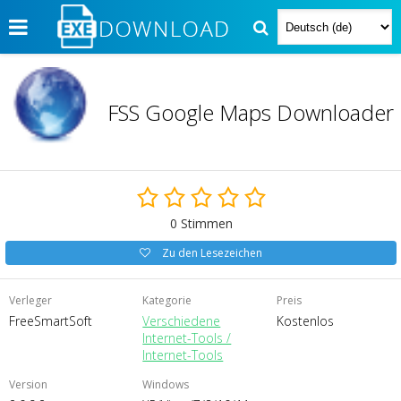
FSS Google Maps Downloader
0
Stimmen
Zu den Lesezeichen
Verleger
Kategorie
Preis
FreeSmartSoft
Verschiedene
Kostenlos
Internet-Tools /
Internet-Tools
Version
Windows