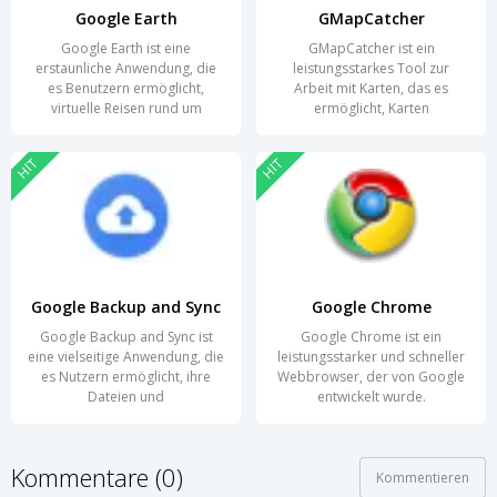
Google Earth
GMapCatcher
Google Earth ist eine
GMapCatcher ist ein
erstaunliche Anwendung, die
leistungsstarkes Tool zur
es Benutzern ermöglicht,
Arbeit mit Karten, das es
virtuelle Reisen rund um
ermöglicht, Karten
HIT
HIT
Google Backup and Sync
Google Chrome
Google Backup and Sync ist
Google Chrome ist ein
eine vielseitige Anwendung, die
leistungsstarker und schneller
es Nutzern ermöglicht, ihre
Webbrowser, der von Google
Dateien und
entwickelt wurde.
Kommentare (0)
Kommentieren