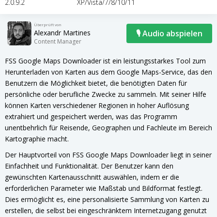
2.0.9.2
XP/Vista/7/8/10/11
Überprüft von
Alexandr Martines
🎙 Audio abspielen
Content Manager
FSS Google Maps Downloader ist ein leistungsstarkes Tool zum
Herunterladen von Karten aus dem Google Maps-Service, das den
Benutzern die Möglichkeit bietet, die benötigten Daten für
persönliche oder berufliche Zwecke zu sammeln. Mit seiner Hilfe
können Karten verschiedener Regionen in hoher Auflösung
extrahiert und gespeichert werden, was das Programm
unentbehrlich für Reisende, Geographen und Fachleute im Bereich
Kartographie macht.
Der Hauptvorteil von FSS Google Maps Downloader liegt in seiner
Einfachheit und Funktionalität. Der Benutzer kann den
gewünschten Kartenausschnitt auswählen, indem er die
erforderlichen Parameter wie Maßstab und Bildformat festlegt.
Dies ermöglicht es, eine personalisierte Sammlung von Karten zu
erstellen, die selbst bei eingeschränktem Internetzugang genutzt