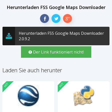
Herunterladen FSS Google Maps Downloader
Herunterladen FSS Google Maps Downloader
2.0.9.2
Der Link funktioniert nicht!
Laden Sie auch herunter
HIT
HIT