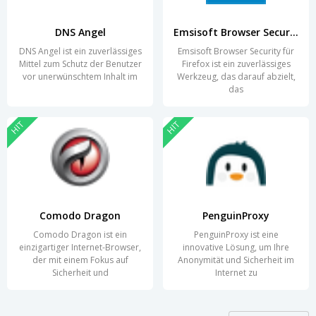
DNS Angel
Emsisoft Browser Security for Firefox
DNS Angel ist ein zuverlässiges
Emsisoft Browser Security für
Mittel zum Schutz der Benutzer
Firefox ist ein zuverlässiges
vor unerwünschtem Inhalt im
Werkzeug, das darauf abzielt,
das
HIT
HIT
Comodo Dragon
PenguinProxy
Comodo Dragon ist ein
PenguinProxy ist eine
einzigartiger Internet-Browser,
innovative Lösung, um Ihre
der mit einem Fokus auf
Anonymität und Sicherheit im
Sicherheit und
Internet zu