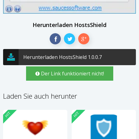
Herunterladen HostsShield
Herunterladen HostsShield 1.0.0.7
Der Link funktioniert nicht!
Laden Sie auch herunter
HIT
HIT