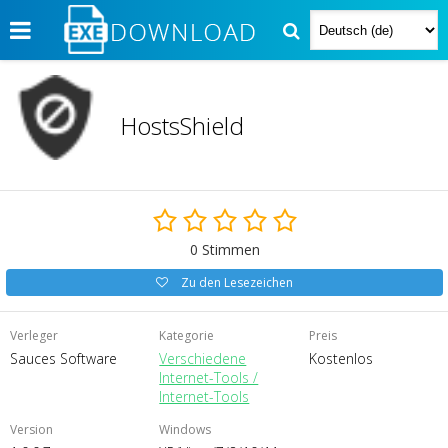
HostsShield
0
Stimmen
Zu den Lesezeichen
Verleger
Kategorie
Preis
Sauces Software
Verschiedene
Kostenlos
Internet-Tools /
Internet-Tools
Version
Windows