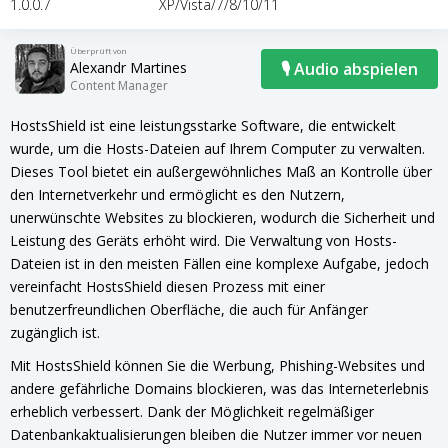
1.0.0.7
XP/Vista/7/8/10/11
Überprüft von
Alexandr Martines
🎙 Audio abspielen
Content Manager
HostsShield ist eine leistungsstarke Software, die entwickelt
wurde, um die Hosts-Dateien auf Ihrem Computer zu verwalten.
Dieses Tool bietet ein außergewöhnliches Maß an Kontrolle über
den Internetverkehr und ermöglicht es den Nutzern,
unerwünschte Websites zu blockieren, wodurch die Sicherheit und
Leistung des Geräts erhöht wird. Die Verwaltung von Hosts-
Dateien ist in den meisten Fällen eine komplexe Aufgabe, jedoch
vereinfacht HostsShield diesen Prozess mit einer
benutzerfreundlichen Oberfläche, die auch für Anfänger
zugänglich ist.
Mit HostsShield können Sie die Werbung, Phishing-Websites und
andere gefährliche Domains blockieren, was das Interneterlebnis
erheblich verbessert. Dank der Möglichkeit regelmäßiger
Datenbankaktualisierungen bleiben die Nutzer immer vor neuen