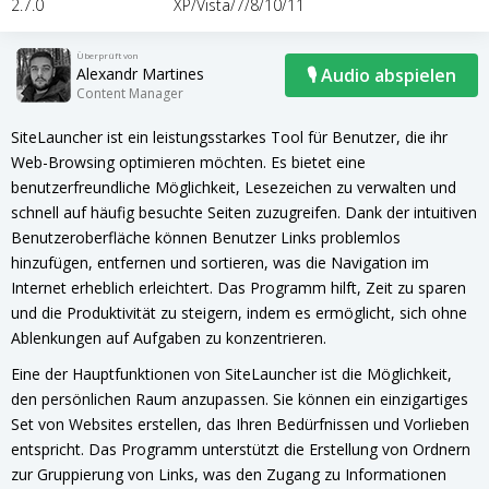
2.7.0
XP/Vista/7/8/10/11
Überprüft von
Alexandr Martines
🎙 Audio abspielen
Content Manager
SiteLauncher ist ein leistungsstarkes Tool für Benutzer, die ihr
Web-Browsing optimieren möchten. Es bietet eine
benutzerfreundliche Möglichkeit, Lesezeichen zu verwalten und
schnell auf häufig besuchte Seiten zuzugreifen. Dank der intuitiven
Benutzeroberfläche können Benutzer Links problemlos
hinzufügen, entfernen und sortieren, was die Navigation im
Internet erheblich erleichtert. Das Programm hilft, Zeit zu sparen
und die Produktivität zu steigern, indem es ermöglicht, sich ohne
Ablenkungen auf Aufgaben zu konzentrieren.
Eine der Hauptfunktionen von SiteLauncher ist die Möglichkeit,
den persönlichen Raum anzupassen. Sie können ein einzigartiges
Set von Websites erstellen, das Ihren Bedürfnissen und Vorlieben
entspricht. Das Programm unterstützt die Erstellung von Ordnern
zur Gruppierung von Links, was den Zugang zu Informationen