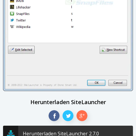
Herunterladen SiteLauncher
Herunterladen SiteLauncher 2.7.0