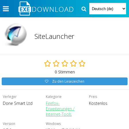
SiteLauncher
0
Stimmen
Zu den Lesezeichen
Verleger
Kategorie
Preis
Done Smart Ltd
Firefox-
Kostenlos
Erweiterungen /
Internet-Tools
Version
Windows