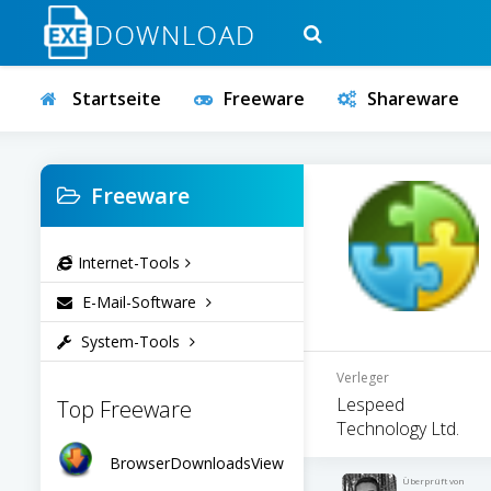
Startseite
Freeware
Shareware
Freeware
Internet-Tools
E-Mail-Software
System-Tools
Verleger
Lespeed
Top Freeware
Technology Ltd.
BrowserDownloadsView
Überprüft von