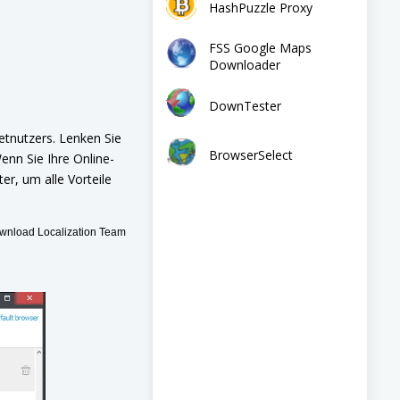
HashPuzzle Proxy
FSS Google Maps
Downloader
DownTester
etnutzers. Lenken Sie
BrowserSelect
nn Sie Ihre Online-
r, um alle Vorteile
nload Localization Team