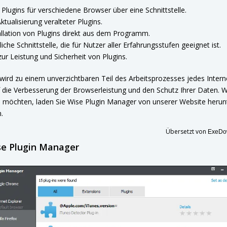
Plugins für verschiedene Browser über eine Schnittstelle.
tualisierung veralteter Plugins.
llation von Plugins direkt aus dem Programm.
che Schnittstelle, die für Nutzer aller Erfahrungsstufen geeignet ist.
ur Leistung und Sicherheit von Plugins.
ird zu einem unverzichtbaren Teil des Arbeitsprozesses jedes Intern
die Verbesserung der Browserleistung und den Schutz Ihrer Daten. We
n möchten, laden Sie Wise Plugin Manager von unserer Website herunte
.
Übersetzt von
ExeDow
se Plugin Manager